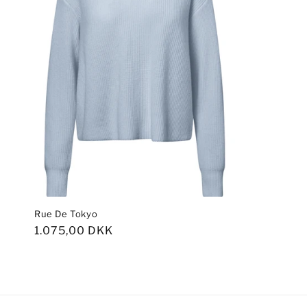
Rue De Tokyo
Normalpris
1.075,00 DKK