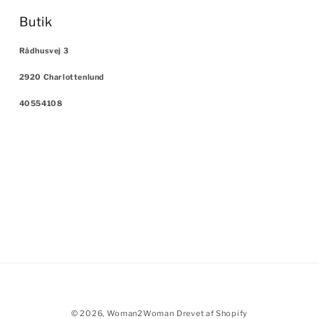
Butik
Rådhusvej 3
2920 Charlottenlund
40554108
Betalingsmetoder
© 2026,
Woman2Woman
Drevet af Shopify