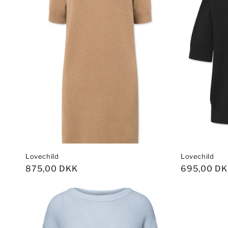
Lovechild
Lovechild
Normalpris
875,00 DKK
Normalpri
695,00 D