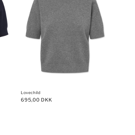
Lovechild
Normalpris
695,00 DKK