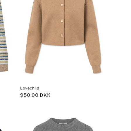
Lovechild
Normalpris
950,00 DKK